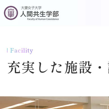
Facility
充実した施設・