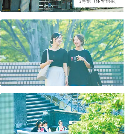
5号館（体育館棟）