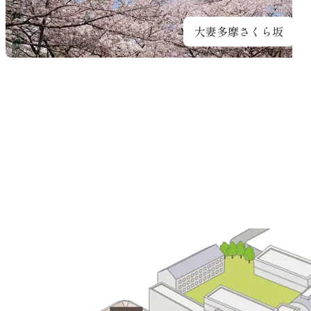
大妻多摩さくら坂