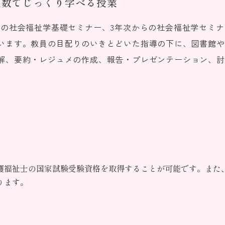
人数でじっくり学べる授業
次の社会福祉学基礎セミナー、3年次からの社会福祉学セミ
います。教員の目配りのいきとどいた指導の下に、図書館や
解、要約・レジュメの作成、報告・プレゼンテーション、討
護福祉士の国家試験受験資格を取得することが可能です。また
ります。