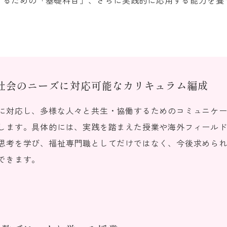
するための「基礎科目」、さらに実践的に応用する能力を養
社会のニーズに対応可能なカリキュラム編成
に対応し、多様な人々と共生・協働するためのコミュニケ
します。具体的には、実践を踏まえた授業や海外フィール
思考を学び、福祉専門職としてだけではなく、今後求めら
できます。