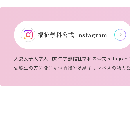
福祉学科公式 Instagram
大妻女子大学人間共生学部福祉学科の公式Instagra
受験生の方に役に立つ情報や多摩キャンパスの魅力