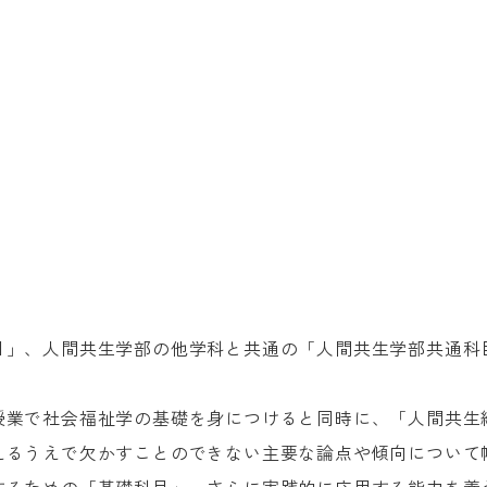
目」、人間共生学部の他学科と共通の「人間共生学部共通科
授業で社会福祉学の基礎を身につけると同時に、「人間共生
えるうえで欠かすことのできない主要な論点や傾向について