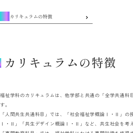
カリキュラムの特徴
カリキュラムの特徴
福祉学科のカリキュラムは、他学部と共通の「全学共通科
す。
「人間共生共通科目」では、「社会福祉学概論Ⅰ・Ⅱ」の
Ⅰ・Ⅱ」「共生デザイン概論Ⅰ・Ⅱ」など、共生社会を考