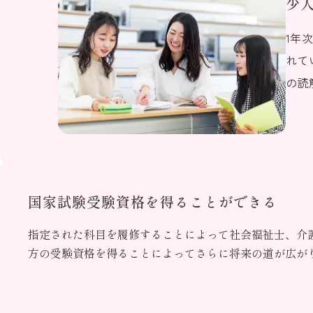
少
1年
れて
の読
国家試験受験資格を得ることができる
指定された科目を履修することによって社会福祉士、介
方の受験資格を得ることによってさらに将来の道が広が