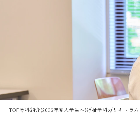
TOP
学科紹介(2026年度入学生〜)
福祉学科
カリキュラム