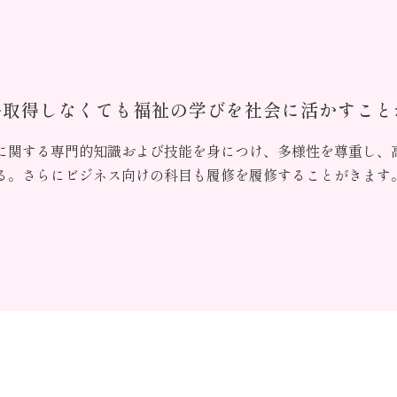
格取得しなくても福祉の学びを社会に活かすこと
に関する専門的知識および技能を身につけ、多様性を尊重し、
る。さらにビジネス向けの科目も履修を履修することがきます