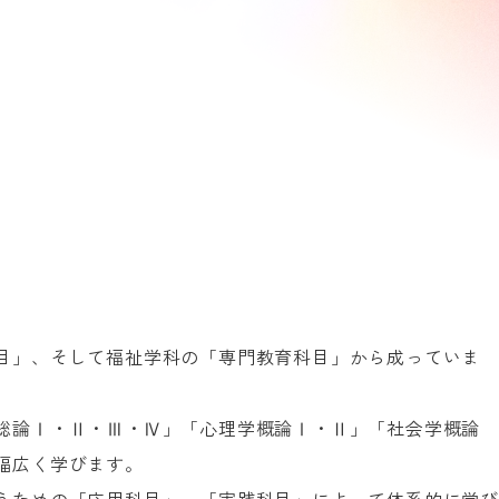
目」、そして福祉学科の「専門教育科目」から成っていま
総論Ⅰ・Ⅱ・Ⅲ・Ⅳ」「心理学概論Ⅰ・Ⅱ」「社会学概論
幅広く学びます。