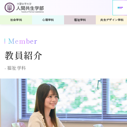
社会学科
心理学科
福祉学科
共生デザイン学科
Member
教員紹介
福祉学科