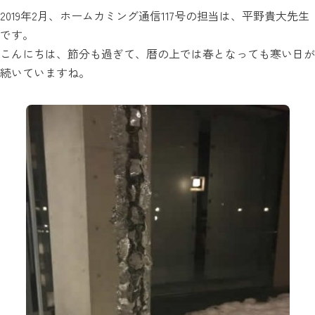
2019年2月、ホームカミング通信117号の担当は、平野貴大先生
です。
こんにちは、節分も過ぎて、暦の上では春となっても寒い日が
続いていますね。