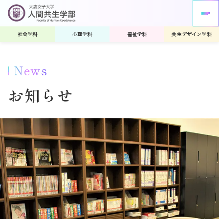
社会学科
心理学科
福祉学科
共生デザイン学科
News
お知らせ