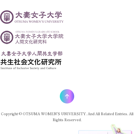
Copyright © OTSUMA WOMEN'S UNIVERSITY. And All Related Entries. All
Rights Reserved.