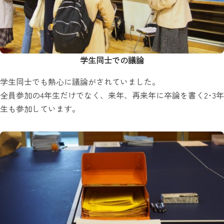
学生同士での議論
学生同士でも熱心に議論がされていました。
全員参加の4年生だけでなく、来年、再来年に卒論を書く2･3年
生も参加しています。