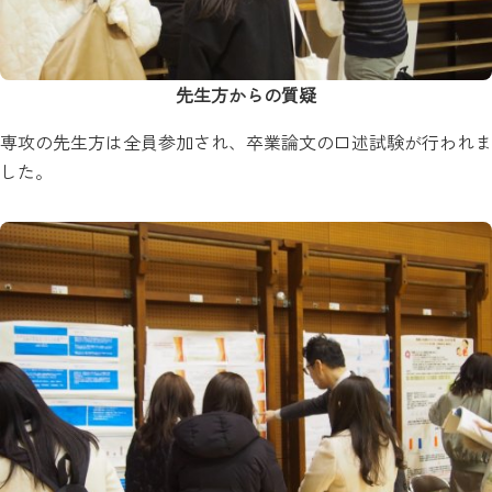
先生方からの質疑
専攻の先生方は全員参加され、卒業論文の口述試験が行われま
した。