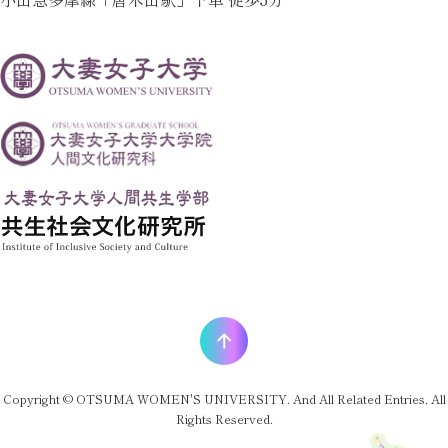
Copyright © OTSUMA WOMEN'S UNIVERSITY. And All Related Entries. All
Rights Reserved.