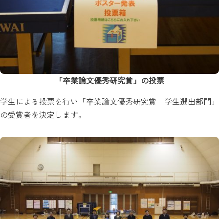
「卒業論文優秀研究賞」の投票
学生による投票を行い「卒業論文優秀研究賞 学生選出部門」
の受賞者を決定します。