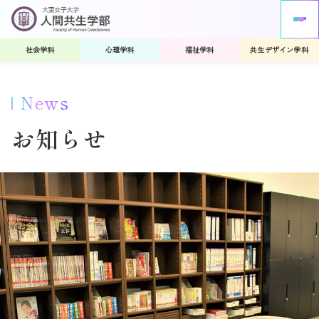
社会学科
心理学科
福祉学科
共生デザイン学科
News
お知らせ