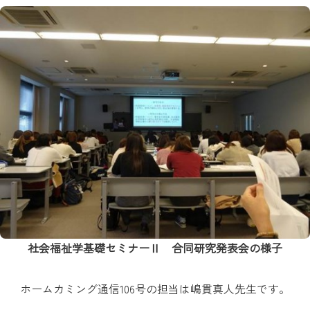
社会福祉学基礎セミナーⅡ 合同研究発表会の様子
ホームカミング通信106号の担当は嶋貫真人先生です。