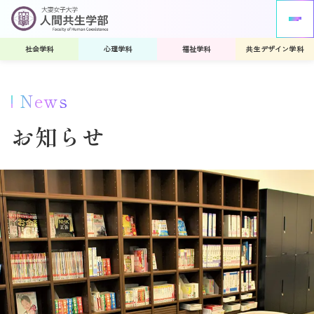
社会学科
心理学科
福祉学科
共生デザイン学科
News
お知らせ