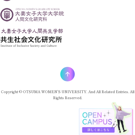
Copyright © OTSUMA WOMEN'S UNIVERSITY. And All Related Entries. All
Rights Reserved.