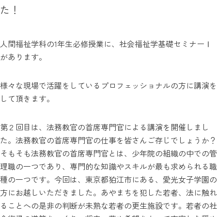
た！
人間福祉学科の1年生必修授業に、社会福祉学基礎セミナーⅠ
があります。
様々な現場で活躍をしているプロフェッショナルの方に講演を
して頂きます。
第２回目は、法務教官の首席専門官による講演を開催しまし
た。法務教官の首席専門官の仕事を皆さんご存じでしょうか？
そもそも法務教官の首席専門官とは、少年院の組織の中での管
理職の一つであり、専門的な知識やスキルが最も求められる職
種の一つです。今回は、東京都狛江市にある、愛光女子学園の
方にお越しいただきました。あやまちを犯した若者、法に触れ
ることへの是非の判断が未熟な若者の更生施設です。若者の社