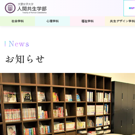
社会学科
心理学科
福祉学科
共生デザイン学科
News
お知らせ