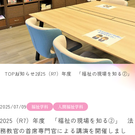
TOP
お知らせ
2025（R7）年度 「福祉の現場を知る②
2025/07/09
福祉学科
人間福祉学科
2025（R7）年度 「福祉の現場を知る②」 法
務教官の首席専門官による講演を開催しまし