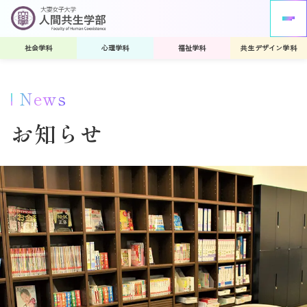
社会学科
心理学科
福祉学科
共生デザイン学科
News
お知らせ