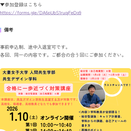
▼参加登録はこちら
https://forms.gle/DA6pUbS1ruqjFeDq9
備考
事前申込制、途中入退室可です。
各回、同一の内容です。ご都合の合う回にご参加ください。