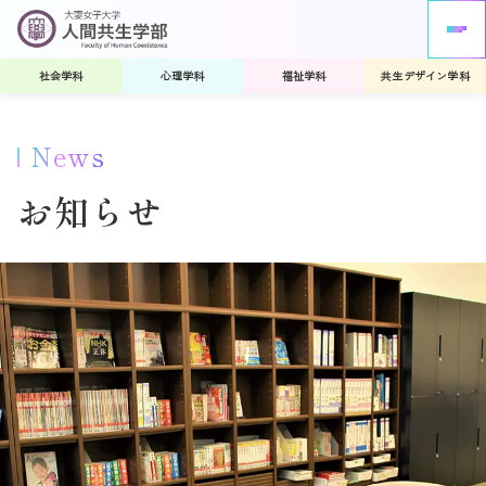
社会学科
心理学科
福祉学科
共生デザイン学科
News
お知らせ