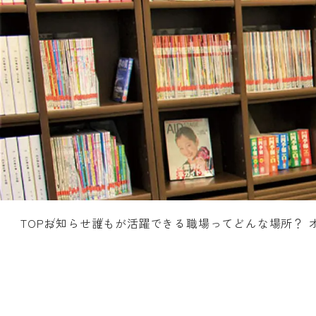
TOP
お知らせ
誰もが活躍できる職場ってどんな場所？ 