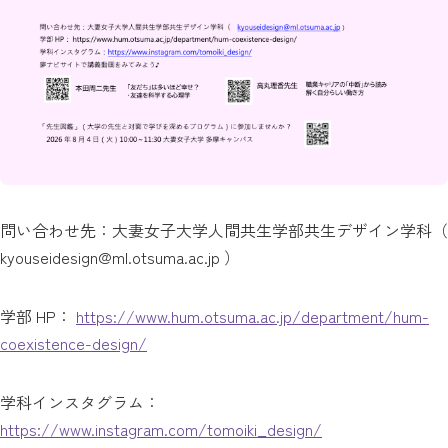
問い合わせ先：大妻女子大学人間共生学部共生デザイン学科（
kyouseidesign@ml.otsuma.ac.jp ）
学部 HP：
https://www.hum.otsuma.ac.jp/department/hum-
coexistence-design/
学科インスタグラム：
https://www.instagram.com/tomoiki_design/