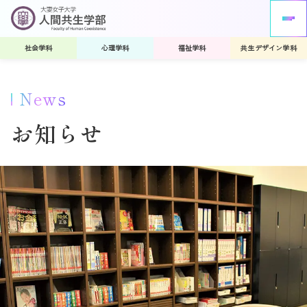
社会学科
心理学科
福祉学科
共生デザイン学科
News
お知らせ