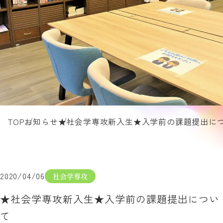
TOP
お知らせ
★社会学専攻新入生★入学前の課題提出に
2020/04/06
社会学専攻
★社会学専攻新入生★入学前の課題提出につい
て