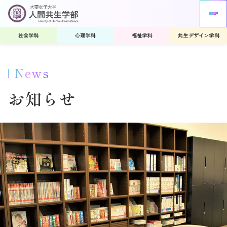
社会学科
心理学科
福祉学科
共生デザイン学科
News
お知らせ