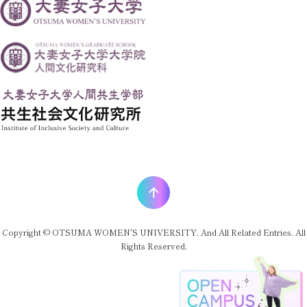
Copyright © OTSUMA WOMEN'S UNIVERSITY. And All Related Entries. All
Rights Reserved.