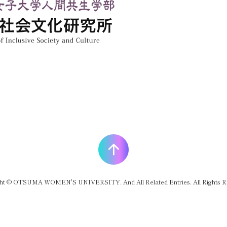
ht © OTSUMA WOMEN'S UNIVERSITY. And All Related Entries. All Rights R