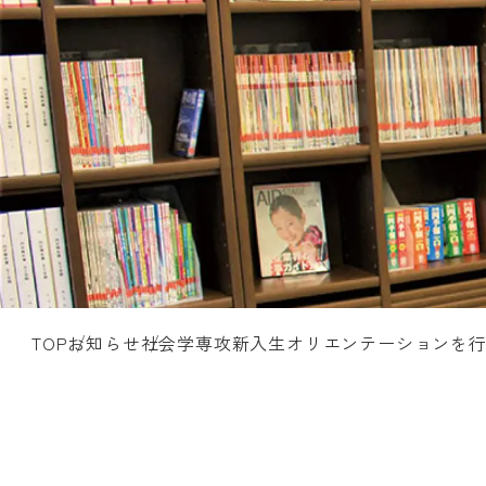
TOP
お知らせ
社会学専攻新入生オリエンテーションを