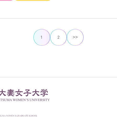
>>
1
2