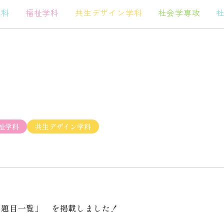
学科
福祉学科
共生デザイン学科
社会学専攻
祉学科
共生デザイン学科
論文題目一覧」 を掲載しました！