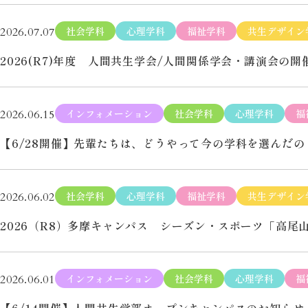
社会学科
心理学科
福祉学科
共生デザイン
2026.07.07
2026(R7)年度 人間共生学会/人間関係学会・講演会の
インフォメーション
社会学科
心理学科
福
2026.06.15
【6/28開催】先輩たちは、どうやって今の学科を選んだ
社会学科
心理学科
福祉学科
共生デザイン
2026.06.02
2026（R8）多摩キャンパス シーズン・スポーツ「高尾
インフォメーション
社会学科
心理学科
福
2026.06.01