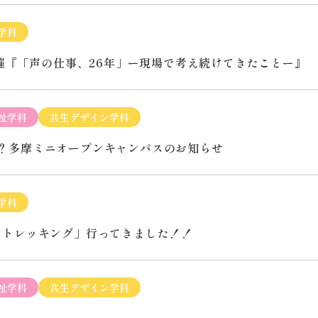
学科
開催『「声の仕事、26年」ー現場で考え続けてきたことー』
祉学科
共生デザイン学科
の？多摩ミニオープンキャンパスのお知らせ
学科
山トレッキング」行ってきました！！
祉学科
共生デザイン学科