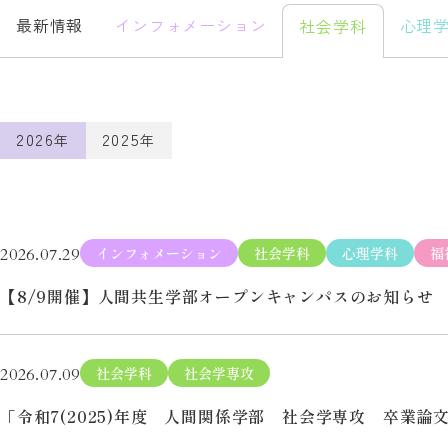
最新情報
インフォメーション
心理
社会学科
2026
2025
年
年
インフォメーション
社会学科
心理学科
福
2026.07.29
【8/9開催】人間共生学部オープンキャンパスのお知らせ
社会学科
社会学専攻
2026.07.09
「令和7(2025)年度 人間関係学部 社会学専攻 卒業