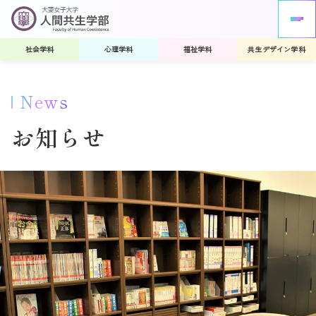
社会学科
心理学科
福祉学科
共生デザイン学科
News
お知らせ