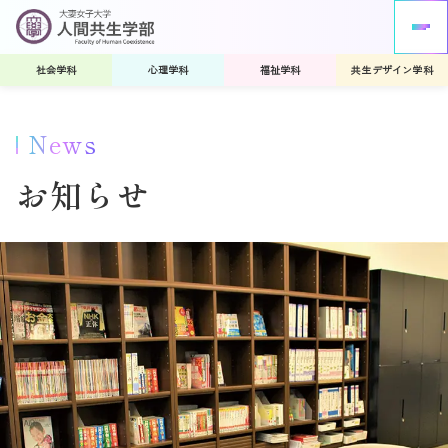
社会学科
心理学科
福祉学科
共生デザイン学科
News
お知らせ